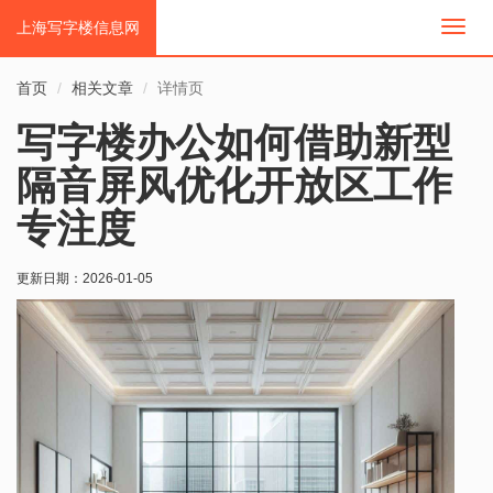
上海写字楼信息网
切
换
导
首页
相关文章
详情页
航
写字楼办公如何借助新型
隔音屏风优化开放区工作
专注度
更新日期：
2026-01-05