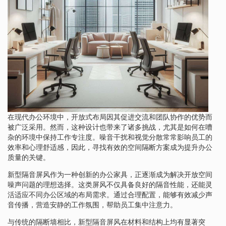
在现代办公环境中，开放式布局因其促进交流和团队协作的优势而
被广泛采用。然而，这种设计也带来了诸多挑战，尤其是如何在嘈
杂的环境中保持工作专注度。噪音干扰和视觉分散常常影响员工的
效率和心理舒适感，因此，寻找有效的空间隔断方案成为提升办公
质量的关键。
新型隔音屏风作为一种创新的办公家具，正逐渐成为解决开放空间
噪声问题的理想选择。这类屏风不仅具备良好的隔音性能，还能灵
活适应不同办公区域的布局需求。通过合理配置，能够有效减少声
音传播，营造安静的工作氛围，帮助员工集中注意力。
与传统的隔断墙相比，新型隔音屏风在材料和结构上均有显著突