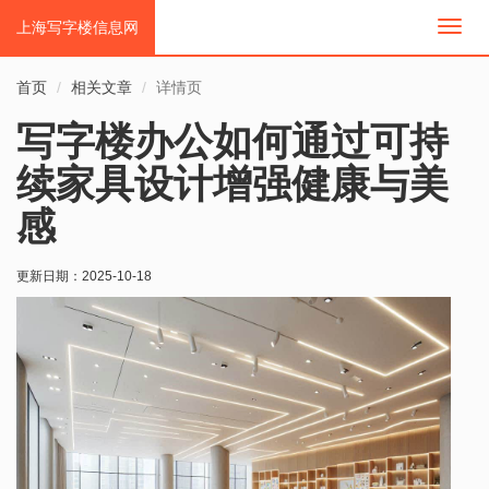
上海写字楼信息网
切
换
导
首页
相关文章
详情页
航
写字楼办公如何通过可持
续家具设计增强健康与美
感
更新日期：
2025-10-18