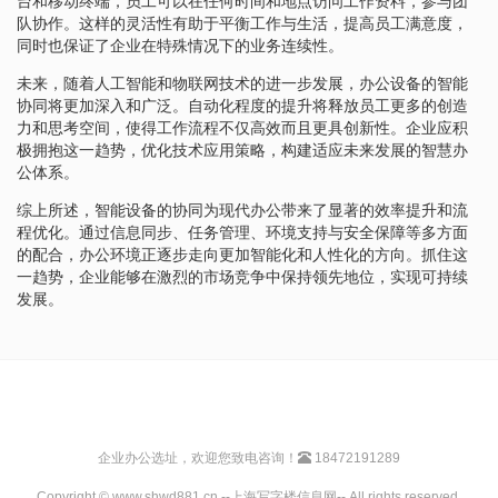
台和移动终端，员工可以在任何时间和地点访问工作资料，参与团
队协作。这样的灵活性有助于平衡工作与生活，提高员工满意度，
同时也保证了企业在特殊情况下的业务连续性。
未来，随着人工智能和物联网技术的进一步发展，办公设备的智能
协同将更加深入和广泛。自动化程度的提升将释放员工更多的创造
力和思考空间，使得工作流程不仅高效而且更具创新性。企业应积
极拥抱这一趋势，优化技术应用策略，构建适应未来发展的智慧办
公体系。
综上所述，智能设备的协同为现代办公带来了显著的效率提升和流
程优化。通过信息同步、任务管理、环境支持与安全保障等多方面
的配合，办公环境正逐步走向更加智能化和人性化的方向。抓住这
一趋势，企业能够在激烈的市场竞争中保持领先地位，实现可持续
发展。
企业办公选址，欢迎您致电咨询！
18472191289
Copyright © www.shwd881.cn --上海写字楼信息网-- All rights reserved.