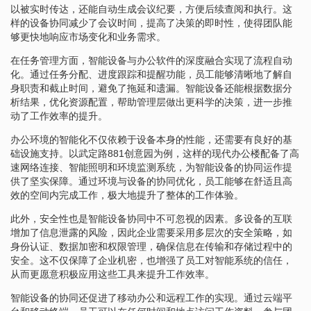
以被实时传达，还能自动生成会议纪要，方便后续查阅和执行。这
样的设备协同减少了会议时间，提高了决策的即时性，使得团队能
够更快地响应市场变化和业务需求。
在任务管理方面，智能设备与办公软件的深度融合实现了流程自动
化。通过任务分配、进度跟踪和提醒功能，员工能够清晰地了解自
身职责和截止时间，避免了拖延和遗漏。智能设备还能根据数据分
析结果，优化资源配置，帮助管理层做出更科学的决策，进一步推
动了工作效率的提升。
办公环境的智能化不仅依赖于设备本身的性能，还需要有良好的基
础设施支持。以武定路881创意园为例，这样的现代办公楼配备了高
速网络连接、智能照明和环境监测系统，为智能设备的协同运作提
供了坚实保障。通过环境与设备的协同优化，员工能够在舒适且高
效的空间内完成工作，极大地提升了整体的工作体验。
此外，安全性也是智能设备协同中不可忽视的因素。多设备的互联
增加了信息泄露的风险，因此企业需要采用多层次的安全策略，如
身份认证、数据加密和权限管理，确保信息在传输和存储过程中的
安全。这不仅保障了企业机密，也增强了员工对智能系统的信任，
从而更愿意积极应用这些工具来提升工作效率。
智能设备的协同还促进了移动办公和远程工作的实现。通过云端平