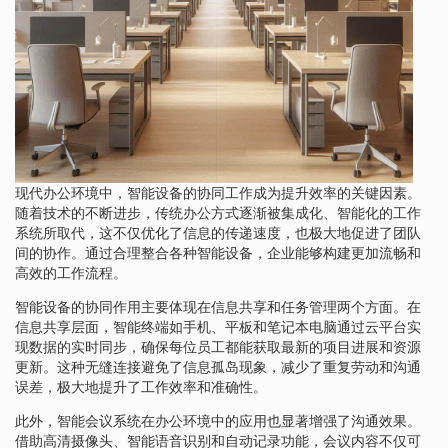
现代办公环境中，智能设备的协同工作成为提升效率的关键因素。
随着技术的不断进步，传统办公方式逐渐被集成化、智能化的工作
系统所取代，这不仅优化了信息的传递速度，也极大地促进了团队
间的协作。通过合理整合各种智能设备，企业能够构建更加流畅和
高效的工作流程。
智能设备的协同作用主要体现在信息共享和任务管理两个方面。在
信息共享层面，智能终端如手机、平板和笔记本电脑通过云平台实
现数据的实时同步，确保每位员工都能获取最新的项目进展和资源
更新。这种无缝连接避免了信息孤岛现象，减少了重复劳动和沟通
误差，极大地提升了工作效率和准确性。
此外，智能会议系统在办公环境中的应用也显著增强了沟通效果。
借助高清摄像头、智能语音识别和自动记录功能，会议内容不仅可