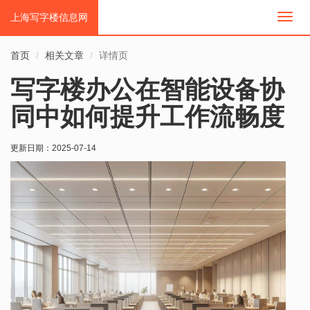
上海写字楼信息网
切
换
导
首页
相关文章
详情页
航
写字楼办公在智能设备协
同中如何提升工作流畅度
更新日期：
2025-07-14