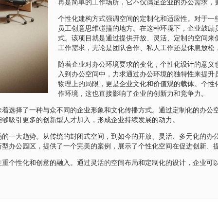
再是简单的工作场所，它不仅满足企业的办公需求，
个性化建构方式强调空间的定制化和适应性。对于一
员工创意思维碰撞的地方。在这种环境下，企业鼓励
式。该项目就是通过提供开放、灵活、定制的空间来
工作需求，无论是团队合作、私人工作还是休息放松
随着企业对办公环境要求的变化，个性化设计的意义
入到办公空间中，力求通过办公环境的独特性来提升
物理上的局限，更是企业文化和价值观的载体。个性
作环境，这也直接影响了企业的创新力和竞争力。
味着选择了一种与众不同的企业形象和文化传播方式。通过定制化的办公
能够吸引更多的创新型人才加入，形成企业持续发展的动力。
场的一大趋势。从传统的封闭式空间，到如今的开放、灵活、多元化的办
新型办公园区，提供了一个完美的案例，展示了个性化空间在促进创新、
注重个性化和创意的融入。通过灵活的空间布局和定制化的设计，企业可