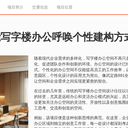
项目简介
交通信息
项目位置
能写字楼办公呼唤个性建构方
随着现代企业需求的多样化，写字楼办公空间不再只
化、促进团队合作和创新的环境。办公空间的设计已
式。个性化的办公空间不仅能提高员工的工作效率，
意园区，个性化设计的应用尤为突出。像武定路881
让空间和企业需求之间实现更紧密的契合。
在过去的几年里，传统的写字楼办公空间设计往往以
的转变，尤其是远程办公和灵活办公模式的兴起，员
业更加关注办公空间的灵活性、开放性以及创意氛围
工思考、交流和创造的空间。
例如，该项目便是这种创新思维的典范。在这里，企
办公区域到独立的创意工作室，每一处设计都深刻考