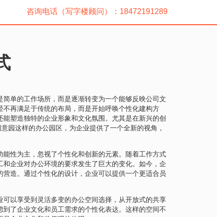
咨询电话（写字楼顾问）：18472191289
式
是简单的工作场所，而是逐渐转变为一个能够反映公司文
经不再满足于传统的布局，而是开始呼唤个性化建构方
还能塑造独特的企业形象和文化氛围。尤其是在新兴的创
创意园这样的办公园区，为企业提供了一个全新的视角，
功能性为主，忽视了个性化和创新的元素。随着工作方式
工和企业对办公环境的要求发生了巨大的变化。如今，企
的营造。通过个性化的设计，企业可以提供一个更适合员
业可以享受到灵活多变的办公空间选择，从开放式的共享
虑到了企业文化和员工需求的个性化表达。这样的空间不